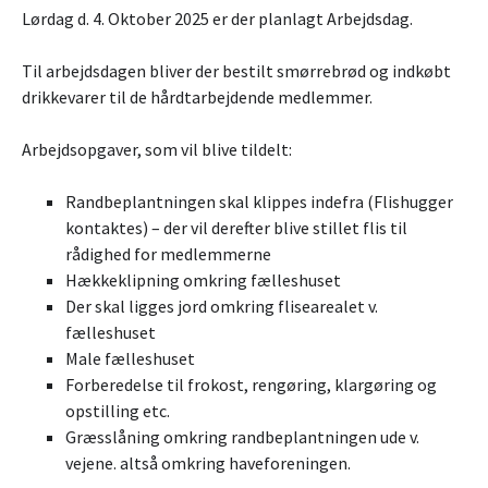
Lørdag d. 4. Oktober 2025 er der planlagt Arbejdsdag.
Til arbejdsdagen bliver der bestilt smørrebrød og indkøbt
drikkevarer til de hårdtarbejdende medlemmer.
Arbejdsopgaver, som vil blive tildelt:
Randbeplantningen skal klippes indefra (Flishugger
kontaktes) – der vil derefter blive stillet flis til
rådighed for medlemmerne
Hækkeklipning omkring fælleshuset
Der skal ligges jord omkring flisearealet v.
fælleshuset
Male fælleshuset
Forberedelse til frokost, rengøring, klargøring og
opstilling etc.
Græsslåning omkring randbeplantningen ude v.
vejene. altså omkring haveforeningen.