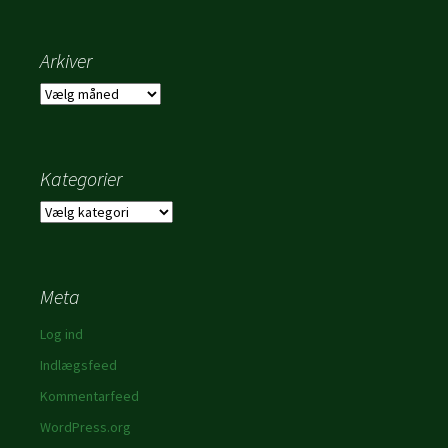
Arkiver
Arkiver
Kategorier
Kategorier
Meta
Log ind
Indlægsfeed
Kommentarfeed
WordPress.org