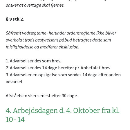
ønsker at overtage skal fjernes.
§ 9 stk 2.
Såfremt vedtægterne- herunder ordensreglerne ikke bliver
overholdt trods bestyrelsens påbud betragtes dette som
misligholdelse og medfører eksklusion.
1. Advarsel sendes som brev.
2. Advarsel sendes 14 dage herefter pr. Anbefalet brev
3. Advarsel er en opsigelse som sendes 14 dage efter anden
advarsel.
Afståelsen sker senest efter 30 dage.
4. Arbejdsdagen d. 4. Oktober fra kl.
10- 14