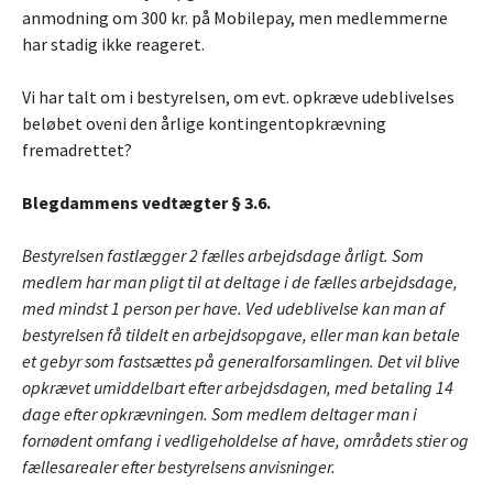
anmodning om 300 kr. på Mobilepay, men medlemmerne
har stadig ikke reageret.
Vi har talt om i bestyrelsen, om evt. opkræve udeblivelses
beløbet oveni den årlige kontingentopkrævning
fremadrettet?
Blegdammens vedtægter § 3.6.
Bestyrelsen fastlægger 2 fælles arbejdsdage årligt. Som
medlem har man pligt til at deltage i de fælles arbejdsdage,
med mindst 1 person per have. Ved udeblivelse kan man af
bestyrelsen få tildelt en arbejdsopgave, eller man kan betale
et gebyr som fastsættes på generalforsamlingen. Det vil blive
opkrævet umiddelbart efter arbejdsdagen, med betaling 14
dage efter opkrævningen. Som medlem deltager man i
fornødent omfang i vedligeholdelse af have, områdets stier og
fællesarealer efter bestyrelsens anvisninger.