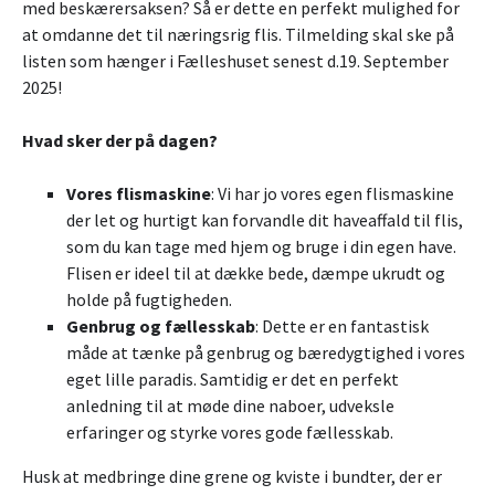
med beskærersaksen? Så er dette en perfekt mulighed for
at omdanne det til næringsrig flis. Tilmelding skal ske på
listen som hænger i Fælleshuset senest d.19. September
2025!
Hvad sker der på dagen?
Vores flismaskine
: Vi har jo vores egen flismaskine
der let og hurtigt kan forvandle dit haveaffald til flis,
som du kan tage med hjem og bruge i din egen have.
Flisen er ideel til at dække bede, dæmpe ukrudt og
holde på fugtigheden.
Genbrug og fællesskab
: Dette er en fantastisk
måde at tænke på genbrug og bæredygtighed i vores
eget lille paradis. Samtidig er det en perfekt
anledning til at møde dine naboer, udveksle
erfaringer og styrke vores gode fællesskab.
Husk at medbringe dine grene og kviste i bundter, der er