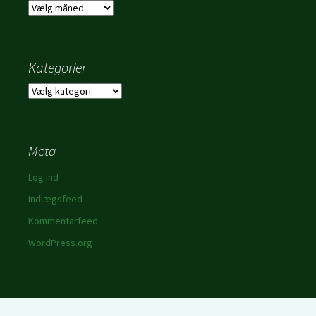
Arkiver
Kategorier
Kategorier
Meta
Log ind
Indlægsfeed
Kommentarfeed
WordPress.org