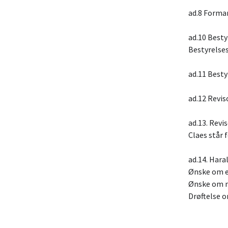
ad.8 Forma
ad.10 Besty
Bestyrelses
ad.11 Besty
ad.12 Revis
ad.13. Revi
Claes står 
ad.14. Hara
Ønske om e
Ønske om
Drøftelse o