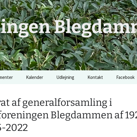
ningen Blegda
menter
Kalender
Udlejning
Kontakt
Facebook
at af generalforsamling i
foreningen Blegdammen af 19
5-2022