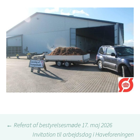
Indlægsnavigation
←
Referat af bestyrelsesmøde 17. maj 2026
Invitation til arbejdsdag i Haveforeningen