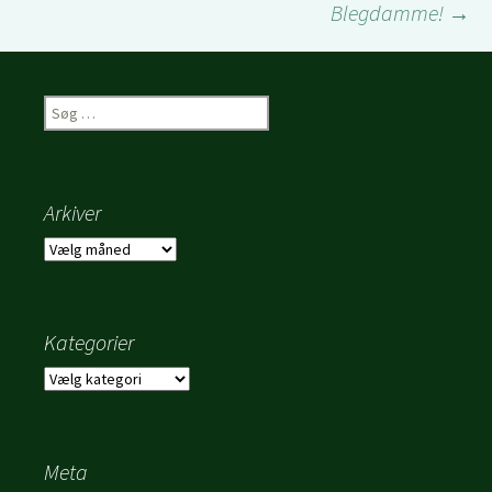
Blegdamme!
→
Søg
efter:
Arkiver
Arkiver
Kategorier
Kategorier
Meta